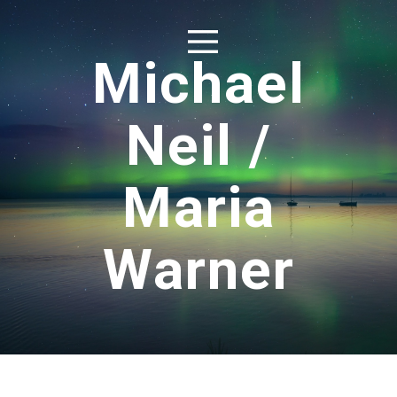
Michael
Neil /
Maria
Warner