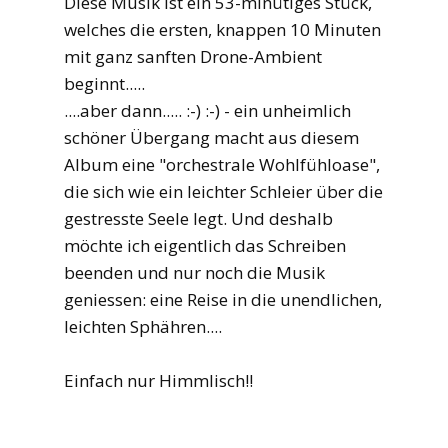
Diese Musik ist ein 53-minütiges Stück,
welches die ersten, knappen 10 Minuten
mit ganz sanften Drone-Ambient
beginnt.....
....aber dann..... :-) :-) - ein unheimlich
schöner Übergang macht aus diesem
Album eine "orchestrale Wohlfühloase",
die sich wie ein leichter Schleier über die
gestresste Seele legt. Und deshalb
möchte ich eigentlich das Schreiben
beenden und nur noch die Musik
geniessen: eine Reise in die unendlichen,
leichten Sphähren....
Einfach nur Himmlisch!!