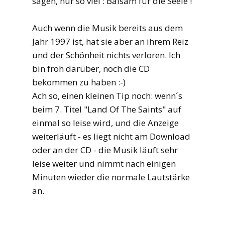
sagen, nur so viel : Balsam für die Seele !
Auch wenn die Musik bereits aus dem
Jahr 1997 ist, hat sie aber an ihrem Reiz
und der Schönheit nichts verloren. Ich
bin froh darüber, noch die CD
bekommen zu haben :-)
Ach so, einen kleinen Tip noch: wenn´s
beim 7. Titel "Land Of The Saints" auf
einmal so leise wird, und die Anzeige
weiterläuft - es liegt nicht am Download
oder an der CD - die Musik läuft sehr
leise weiter und nimmt nach einigen
Minuten wieder die normale Lautstärke
an.