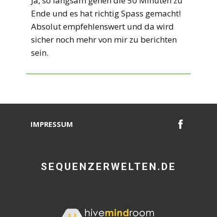
Ja, so langsam gehen die 50 Minuten zu
Ende und es hat richtig Spass gemacht!
Absolut empfehlenswert und da wird
sicher noch mehr von mir zu berichten
sein.
IMPRESSUM
SEQUENZERWELTEN.DE